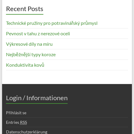
Recent Posts
Technické pružiny pro potravinářský průmysl
Pevnost v tahu z nerezové oceli
Výkresové díly na míru
Nejběžnější typy koroze
Konduktivita kovů
Login / Informationen
Přihlásit se
Entries
RSS
Datenschutzerklärung