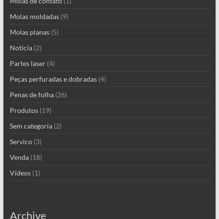
Molas de contato
(1)
Molas moldadas
(9)
Molas planas
(5)
Notícia
(2)
Partes laser
(4)
Peças perfuradas e dobradas
(4)
Penas de folha
(26)
Produtos
(19)
Sem categoria
(2)
Servico
(3)
Venda
(18)
Vídeos
(1)
Archive