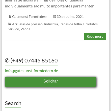
individualmente são muito importantes para manter
Gutekunst Formfedern
30 de Julho, 2021
Arruelas de pressão
,
Indústria
,
Penas de folha
,
Produtos
,
Servico
,
Venda
Read more
✆ (+49) 07445 85160
info@gutekunst-formfedern.de
Solicitar
Search