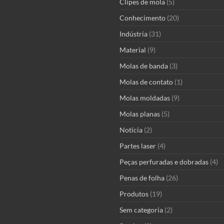
Clipes de mola
(5)
Conhecimento
(20)
Indústria
(31)
Material
(9)
Molas de banda
(3)
Molas de contato
(1)
Molas moldadas
(9)
Molas planas
(5)
Notícia
(2)
Partes laser
(4)
Peças perfuradas e dobradas
(4)
Penas de folha
(26)
Produtos
(19)
Sem categoria
(2)