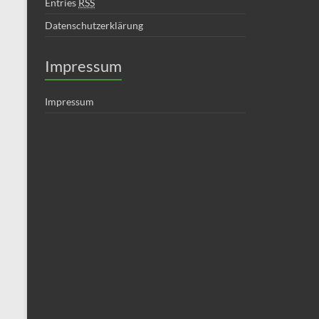
Entries
RSS
Datenschutzerklärung
Impressum
Impressum