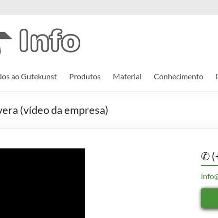
os ao Gutekunst
Produtos
Material
Conhecimento
vera (vídeo da empresa)
✆ (
info