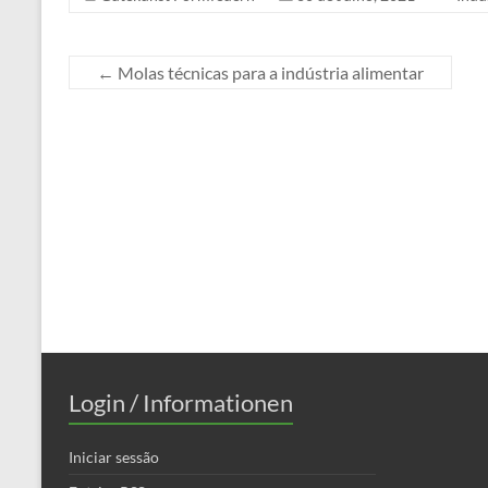
←
Molas técnicas para a indústria alimentar
Login / Informationen
Iniciar sessão