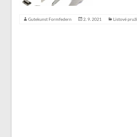
Gutekunst Formfedern
2. 9. 2021
Listové pruž