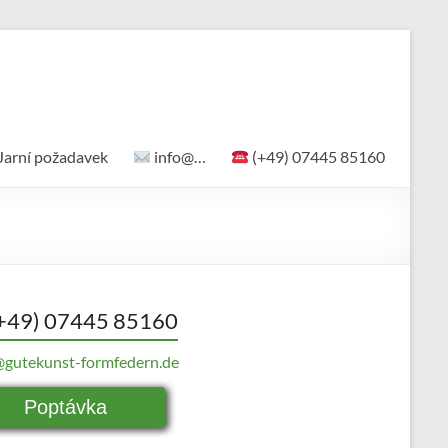
Jarní požadavek
info@…
(+49) 07445 85160
+49) 07445 85160
@gutekunst-formfedern.de
Poptávka