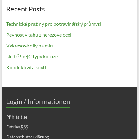
Recent Posts
Technické pružiny pro potravinářský průmysl
Pevnost v tahu z nerezové oceli
Výkresové díly na míru
Nejběžnější typy koroze
Konduktivita kovů
Login / Informationen
Přihlásit se
Entries
RSS
Datenschutzerklärung