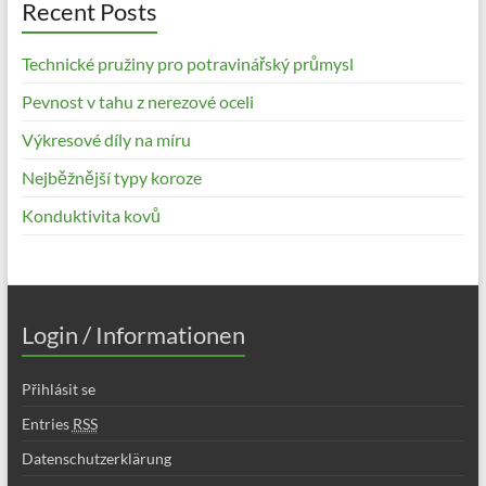
Recent Posts
Technické pružiny pro potravinářský průmysl
Pevnost v tahu z nerezové oceli
Výkresové díly na míru
Nejběžnější typy koroze
Konduktivita kovů
Login / Informationen
Přihlásit se
Entries
RSS
Datenschutzerklärung