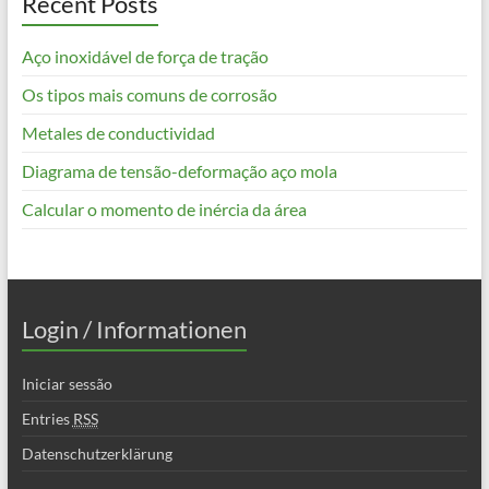
Recent Posts
Aço inoxidável de força de tração
Os tipos mais comuns de corrosão
Metales de conductividad
Diagrama de tensão-deformação aço mola
Calcular o momento de inércia da área
Login / Informationen
Iniciar sessão
Entries
RSS
Datenschutzerklärung