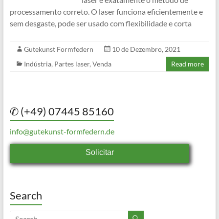
processamento correto. O laser funciona eficientemente e
sem desgaste, pode ser usado com flexibilidade e corta
Gutekunst Formfedern
10 de Dezembro, 2021
Indústria
,
Partes laser
,
Venda
Read more
✆ (+49) 07445 85160
info@gutekunst-formfedern.de
Solicitar
Search