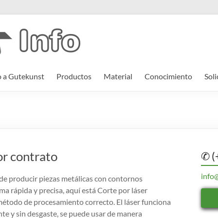
o a Gutekunst
Productos
Material
Conocimiento
Soli
or contrato
✆ (
info
de producir piezas metálicas con contornos
a rápida y precisa, aquí está Corte por láser
étodo de procesamiento correcto. El láser funciona
nte y sin desgaste, se puede usar de manera