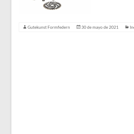
Gutekunst Formfedern
30 de mayo de 2021
In