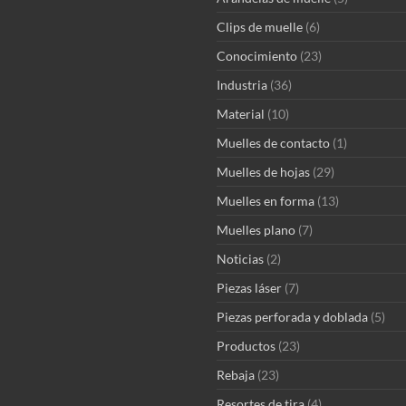
Clips de muelle
(6)
Conocimiento
(23)
Industria
(36)
Material
(10)
Muelles de contacto
(1)
Muelles de hojas
(29)
Muelles en forma
(13)
Muelles plano
(7)
Noticias
(2)
Piezas láser
(7)
Piezas perforada y doblada
(5)
Productos
(23)
Rebaja
(23)
Resortes de tira
(4)