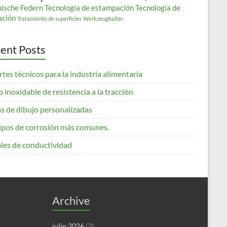
nische Federn
Tecnología de estampación
Tecnología de
ación
Tratamiento de superficies
Werkzeughalter
ent Posts
tes técnicos para la industria alimentaria
 inoxidable de resistencia a la tracción
s de dibujo personalizadas
tipos de corrosión más comunes.
les de conductividad
Archive
julio 2026
(3)