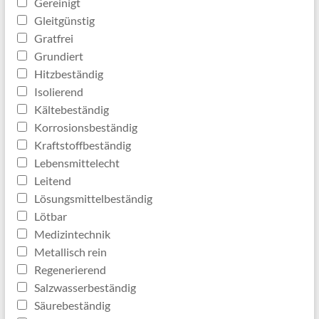
Gereinigt
Gleitgünstig
Gratfrei
Grundiert
Hitzbeständig
Isolierend
Kältebeständig
Korrosionsbeständig
Kraftstoffbeständig
Lebensmittelecht
Leitend
Lösungsmittelbeständig
Lötbar
Medizintechnik
Metallisch rein
Regenerierend
Salzwasserbeständig
Säurebeständig