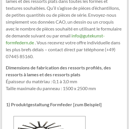
lames et des ressorts plats dans toutes les formes et
textures souhaitées. Qu’il s’agisse de pièces d’échantillons,
de petites quantités ou de pièces de série. Envoyez-nous
simplement vos données CAO, un dessin ou un croquis
avec le nombre de pièces souhaité en utilisant le formulaire
de demande suivant ou par email
info@gutekunst-
formfedern.de
. Vous recevrez votre offre individuelle dans
les plus brefs délais – contact direct par téléphone (+49)
07445 85160.
Dimensions de fabrication des ressorts profilés, des
ressorts à lames et des ressorts plats
Épaisseur du matériau : 0,1 à 3,0 mm
Taille maximale du panneau : 1500 x 2500 mm
1) Produktgestaltung Formfeder [zum Beispiel]