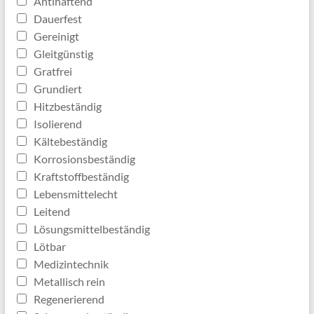
Antihaftend
Dauerfest
Gereinigt
Gleitgünstig
Gratfrei
Grundiert
Hitzbeständig
Isolierend
Kältebeständig
Korrosionsbeständig
Kraftstoffbeständig
Lebensmittelecht
Leitend
Lösungsmittelbeständig
Lötbar
Medizintechnik
Metallisch rein
Regenerierend