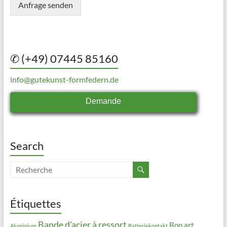
Anfrage senden
✆ (+49) 07445 85160
info@gutekunst-formfedern.de
Demande
Search
Étiquettes
Bande d'acier à ressort
Bon art
Aluminium
Batteriekontakt