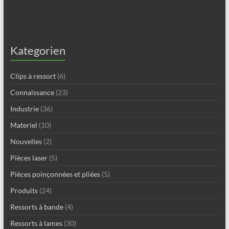
Kategorien
Clips à ressort
(6)
Connaissance
(23)
Industrie
(36)
Materiel
(10)
Nouvelles
(2)
Pièces laser
(5)
Pièces poinçonnées et pliées
(5)
Produits
(24)
Ressorts à bande
(4)
Ressorts à lames
(30)