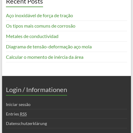
Recent Posts
Aço inoxidável de força de tração
Os tipos mais comuns de corrosão
Metales de conductividad
Diagrama de tensão-deformação aço mola
Calcular o momento de inércia da área
Login / Informationen
Iniciar sessão
Entries
RSS
Datenschutzerklärung