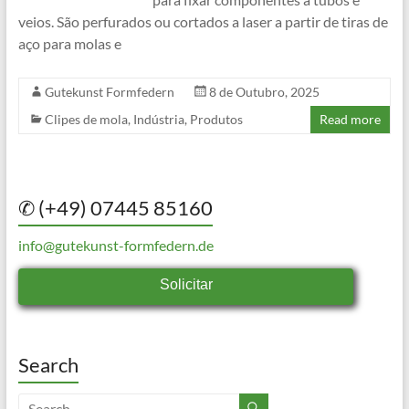
veios. São perfurados ou cortados a laser a partir de tiras de
aço para molas e
Gutekunst Formfedern
8 de Outubro, 2025
Clipes de mola
,
Indústria
,
Produtos
Read more
✆ (+49) 07445 85160
info@gutekunst-formfedern.de
Solicitar
Search