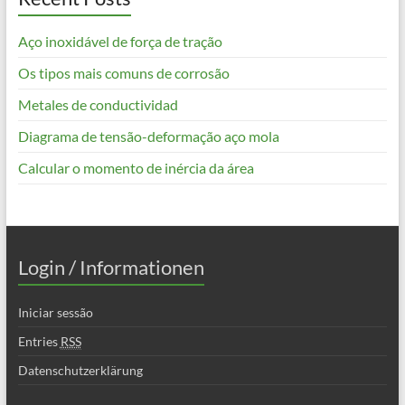
Aço inoxidável de força de tração
Os tipos mais comuns de corrosão
Metales de conductividad
Diagrama de tensão-deformação aço mola
Calcular o momento de inércia da área
Login / Informationen
Iniciar sessão
Entries
RSS
Datenschutzerklärung