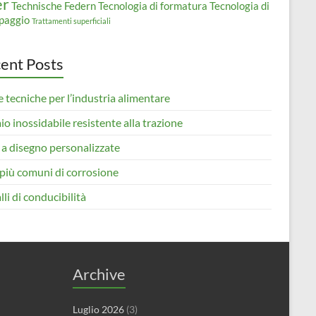
er
Technische Federn
Tecnologia di formatura
Tecnologia di
paggio
Trattamenti superficiali
ent Posts
 tecniche per l’industria alimentare
io inossidabile resistente alla trazione
 a disegno personalizzate
i più comuni di corrosione
li di conducibilità
Archive
Luglio 2026
(3)