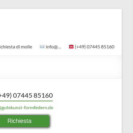
ichiesta di molle
info@…
(+49) 07445 85160
+49) 07445 85160
@gutekunst-formfedern.de
Richiesta