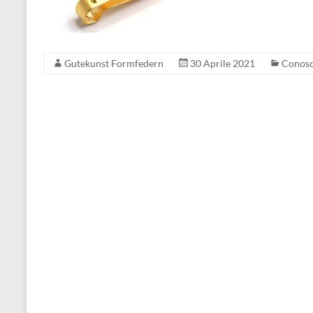
Gutekunst Formfedern
30 Aprile 2021
Conosc