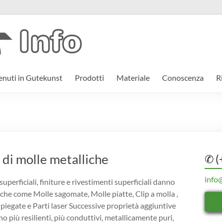
nuti in Gutekunst
Prodotti
Materiale
Conoscenza
R
 di molle metalliche
✆ (
info
superficiali, finiture e rivestimenti superficiali danno
iche come Molle sagomate, Molle piatte, Clip a molla ,
piegate e Parti laser Successive proprietà aggiuntive
o più resilienti, più conduttivi, metallicamente puri,