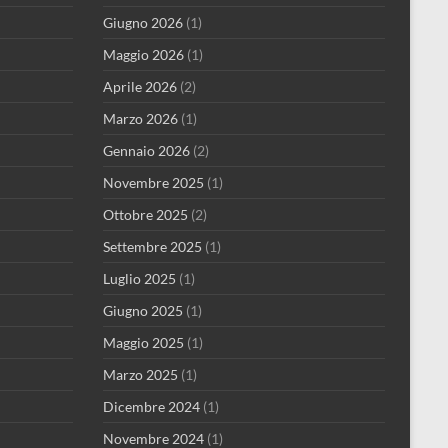
Giugno 2026
(1)
Maggio 2026
(1)
Aprile 2026
(2)
Marzo 2026
(1)
Gennaio 2026
(2)
Novembre 2025
(1)
Ottobre 2025
(2)
Settembre 2025
(1)
Luglio 2025
(1)
Giugno 2025
(1)
Maggio 2025
(1)
Marzo 2025
(1)
Dicembre 2024
(1)
Novembre 2024
(1)