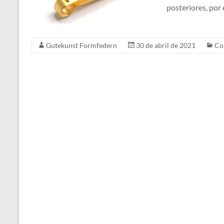
posteriores, por
Gutekunst Formfedern
30 de abril de 2021
Co