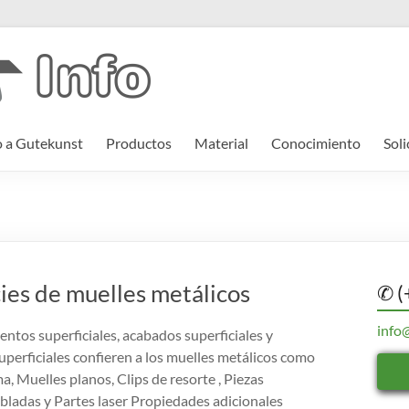
o a Gutekunst
Productos
Material
Conocimiento
Soli
ies de muelles metálicos
✆ (
info
entos superficiales, acabados superficiales y
uperficiales confieren a los muelles metálicos como
, Muelles planos, Clips de resorte , Piezas
ladas y Partes laser Propiedades adicionales