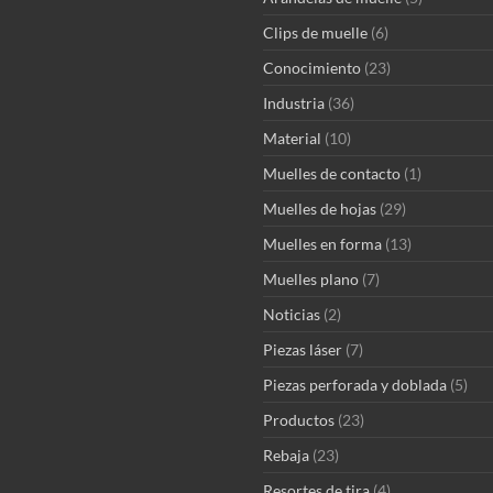
Clips de muelle
(6)
Conocimiento
(23)
Industria
(36)
Material
(10)
Muelles de contacto
(1)
Muelles de hojas
(29)
Muelles en forma
(13)
Muelles plano
(7)
Noticias
(2)
Piezas láser
(7)
Piezas perforada y doblada
(5)
Productos
(23)
Rebaja
(23)
Resortes de tira
(4)