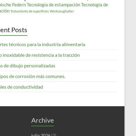
nische Federn
Tecnología de estampación
Tecnología de
ación
Tratamiento de superficies
Werkzeughalter
ent Posts
tes técnicos para la industria alimentaria
 inoxidable de resistencia a la tracción
s de dibujo personalizadas
tipos de corrosión más comunes.
les de conductividad
Archive
julio 2026
(3)