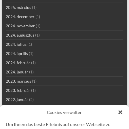
2025. március
(1)
2024. december
(1)
2024. november
(1)
2024. augusztus
(1)
2024. július
(1)
2024. április
(1)
2024. február
(1)
2024. január
(1)
2023. március
(1)
2023. február
(1)
2022. január
(2)
2021. szeptember
(2)
Cookies verwalten
2021. augusztus
(4)
Um Ihnen das beste Erlebnis auf unserer Webseite zu
2021. július
(1)