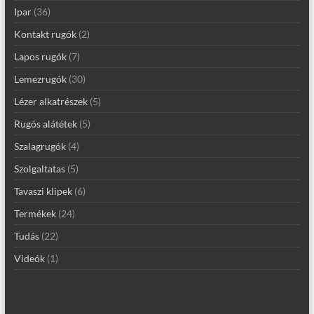
Ipar
(36)
Kontakt rugók
(2)
Lapos rugók
(7)
Lemezrugók
(30)
Lézer alkatrészek
(5)
Rugós alátétek
(5)
Szalagrugók
(4)
Szolgaltatas
(5)
Tavaszi klipek
(6)
Termékek
(24)
Tudás
(22)
Videók
(1)