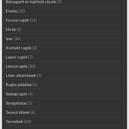
Bélyegzett és hajlított részek
(5)
Eladás
(22)
Forma rugók
(11)
Hírek
(2)
Ipar
(36)
Kontakt rugók
(2)
Lapos rugók
(7)
Lemezrugók
(30)
Lézer alkatrészek
(5)
Rugós alátétek
(5)
Szalagrugók
(4)
Szolgaltatas
(5)
Tavaszi klipek
(6)
Termékek
(24)