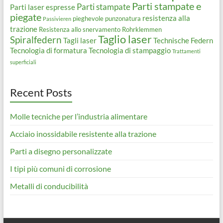
Parti stampate e
Parti stampate
Parti laser espresse
piegate
resistenza alla
pieghevole
punzonatura
Passivieren
trazione
Resistenza allo snervamento
Rohrklemmen
Taglio laser
Spiralfedern
Tagli laser
Technische Federn
Tecnologia di formatura
Tecnologia di stampaggio
Trattamenti
superficiali
Recent Posts
Molle tecniche per l’industria alimentare
Acciaio inossidabile resistente alla trazione
Parti a disegno personalizzate
I tipi più comuni di corrosione
Metalli di conducibilità