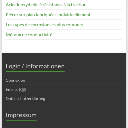
Acier inoxydable à résistance à la traction
Pièces sur plan fabriquées individuellement
Les types de corrosion les plus courants
Métaux de conductivité
Login / Informationen
Connexion
Entries
RSS
Datenschutzerklärung
Impressum