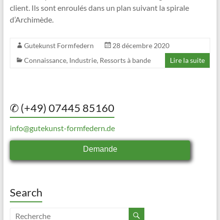
client. Ils sont enroulés dans un plan suivant la spirale
d’Archimède.
Gutekunst Formfedern
28 décembre 2020
Connaissance
,
Industrie
,
Ressorts à bande
Lire la suite
✆ (+49) 07445 85160
info@gutekunst-formfedern.de
Demande
Search