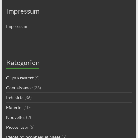
Impressum
Impressum
Kategorien
Clips à ressort
(6)
Connaissance
(23)
Industrie
(36)
Materiel
(10)
Nouvelles
(2)
Pièces laser
(5)
Pièces poinçonnées et pliées
(5)