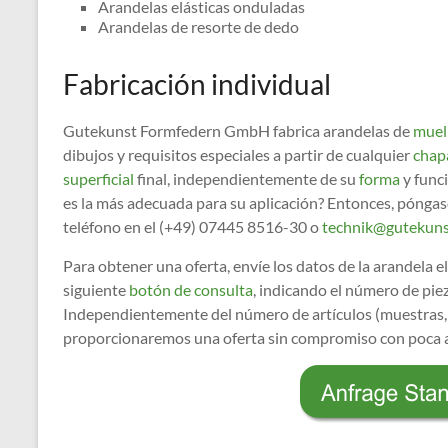
Arandelas elásticas onduladas
Arandelas de resorte de dedo
Fabricación individual
Gutekunst Formfedern GmbH fabrica arandelas de
muel
dibujos y requisitos especiales a partir de cualquier
chap
superficial
final, independientemente de su
forma
y funci
es la más adecuada para su aplicación? Entonces, pónga
teléfono en el (+49) 07445 8516-30 o
technik@gutekuns
Para obtener una oferta, envíe los datos de la arandela el
siguiente
botón de consulta
, indicando el número de pi
Independientemente del número de artículos (muestras, 
proporcionaremos una oferta sin compromiso con poca a