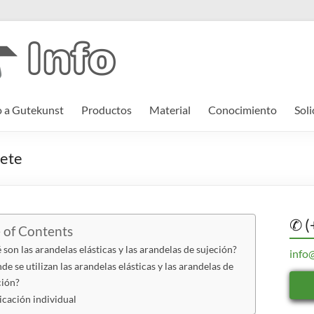
o a Gutekunst
Productos
Material
Conocimiento
Soli
iete
✆ (
 of Contents
 son las arandelas elásticas y las arandelas de sujeción?
info
e se utilizan las arandelas elásticas y las arandelas de
ción?
icación individual