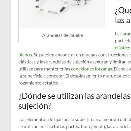
¿Qué
las 
Las
ara
Arandelas de muelle
parte de
elástico
planos
. Se pueden encontrar en muchas construcciones d
elásticas y las arandelas de sujeción aseguran y limitan o
utilizan para mantener las
conexiones forzadas
. Dicha c
la superficie a conectar. El desplazamiento mutuo puede e
rozamiento estático.
¿Dónde se utilizan las arandelas 
sujeción?
Los elementos de fijación se subestiman a menudo debido
se utilizan en casi todas partes. Por ejemplo, las arandel