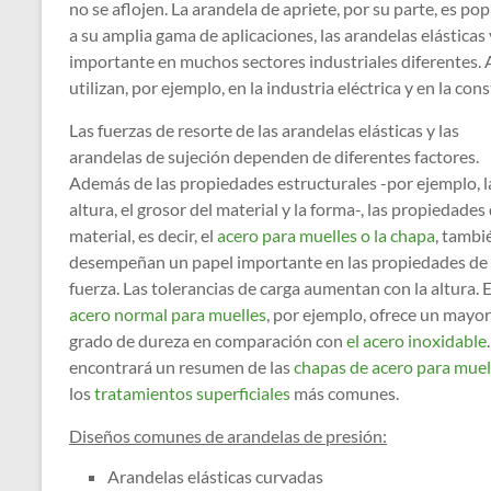
no se aflojen. La arandela de apriete, por su parte, es p
a su amplia gama de aplicaciones, las arandelas elástica
importante en muchos sectores industriales diferentes. 
utilizan, por ejemplo, en la industria eléctrica y en la co
Las fuerzas de resorte de las arandelas elásticas y las
arandelas de sujeción dependen de diferentes factores.
Además de las propiedades estructurales -por ejemplo, l
altura, el grosor del material y la forma-, las propiedades 
material, es decir, el
acero para muelles o la chapa
, tambi
desempeñan un papel importante en las propiedades de
fuerza. Las tolerancias de carga aumentan con la altura. E
acero normal para muelles
, por ejemplo, ofrece un mayor
grado de dureza en comparación con
el acero inoxidable
encontrará un resumen de las
chapas de acero para muel
los
tratamientos superficiales
más comunes.
Diseños comunes de arandelas de presión:
Arandelas elásticas curvadas