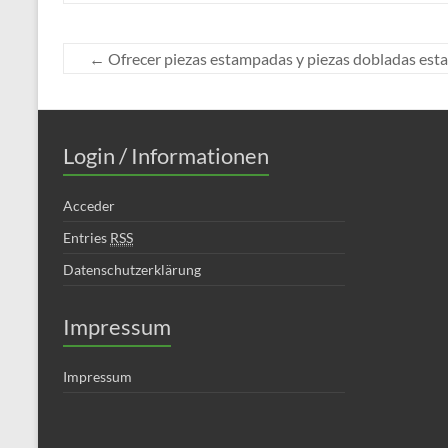
←
Ofrecer piezas estampadas y piezas dobladas es
Login / Informationen
Acceder
Entries
RSS
Datenschutzerklärung
Impressum
Impressum