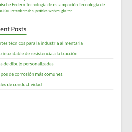
nische Federn
Tecnología de estampación
Tecnología de
ación
Tratamiento de superficies
Werkzeughalter
ent Posts
tes técnicos para la industria alimentaria
 inoxidable de resistencia a la tracción
s de dibujo personalizadas
tipos de corrosión más comunes.
les de conductividad