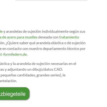
le
y arandelas de sujeción individualmente según sus
a de acero para muelles
deseada con
tratamiento
ón. ¿Quiere saber qué arandela elástica o de sujeción
se en contacto con nuestro departamento técnico por
t-formfedern.de
.
ástica y la arandela de sujeción necesarias en el
ezas y adjuntando un dibujo/datos CAD.
pequeñas cantidades, grandes series), le
ntelación.