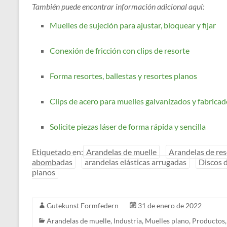
También puede encontrar información adicional aquí:
Muelles de sujeción para ajustar, bloquear y fijar
Conexión de fricción con clips de resorte
Forma resortes, ballestas y resortes planos
Clips de acero para muelles galvanizados y fabricad
Solicite piezas láser de forma rápida y sencilla
Etiquetado en:
Arandelas de muelle
Arandelas de res
abombadas
arandelas elásticas arrugadas
Discos d
planos
Gutekunst Formfedern
31 de enero de 2022
Arandelas de muelle
,
Industria
,
Muelles plano
,
Productos