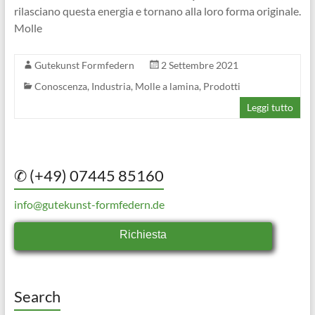
rilasciano questa energia e tornano alla loro forma originale.
Molle
Gutekunst Formfedern
2 Settembre 2021
Conoscenza
,
Industria
,
Molle a lamina
,
Prodotti
Leggi tutto
✆ (+49) 07445 85160
info@gutekunst-formfedern.de
Richiesta
Search