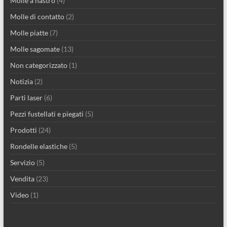
Molle a nastro
(4)
Molle di contatto
(2)
Molle piatte
(7)
Molle sagomate
(13)
Non categorizzato
(1)
Notizia
(2)
Parti laser
(6)
Pezzi fustellati e piegati
(5)
Prodotti
(24)
Rondelle elastiche
(5)
Servizio
(5)
Vendita
(23)
Video
(1)