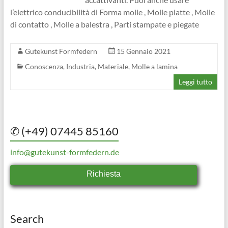
l’elettrico conducibilità di Forma molle , Molle piatte , Molle
di contatto , Molle a balestra , Parti stampate e piegate
Gutekunst Formfedern
15 Gennaio 2021
Conoscenza
,
Industria
,
Materiale
,
Molle a lamina
Leggi tutto
✆ (+49) 07445 85160
info@gutekunst-formfedern.de
Richiesta
Search