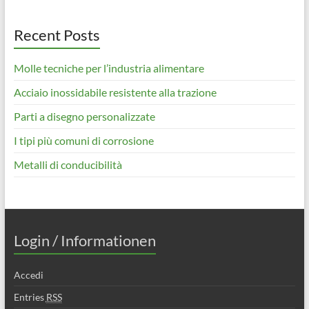
Recent Posts
Molle tecniche per l’industria alimentare
Acciaio inossidabile resistente alla trazione
Parti a disegno personalizzate
I tipi più comuni di corrosione
Metalli di conducibilità
Login / Informationen
Accedi
Entries
RSS