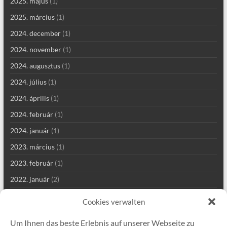
2025. május
(1)
2025. március
(1)
2024. december
(1)
2024. november
(1)
2024. augusztus
(1)
2024. július
(1)
2024. április
(1)
2024. február
(1)
2024. január
(1)
2023. március
(1)
2023. február
(1)
2022. január
(2)
2021. szeptember
(2)
Cookies verwalten
2021. augusztus
(4)
Um Ihnen das beste Erlebnis auf unserer Webseite zu