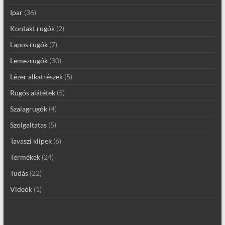
Ipar
(36)
Kontakt rugók
(2)
Lapos rugók
(7)
Lemezrugók
(30)
Lézer alkatrészek
(5)
Rugós alátétek
(5)
Szalagrugók
(4)
Szolgaltatas
(5)
Tavaszi klipek
(6)
Termékek
(24)
Tudás
(22)
Videók
(1)