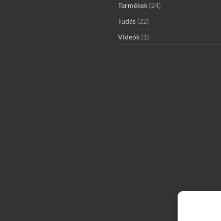
Termékek
(24)
Tudás
(22)
Videók
(1)