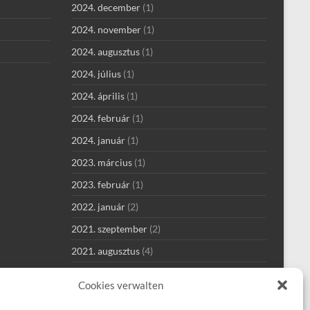
2024. december
(1)
2024. november
(1)
2024. augusztus
(1)
2024. július
(1)
2024. április
(1)
2024. február
(1)
2024. január
(1)
2023. március
(1)
2023. február
(1)
2022. január
(2)
2021. szeptember
(2)
2021. augusztus
(4)
2021. július
(1)
Cookies verwalten
2021. június
(1)