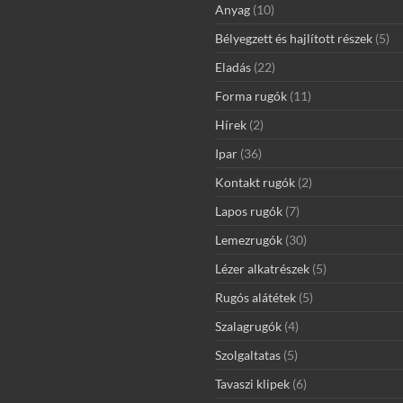
Anyag
(10)
Bélyegzett és hajlított részek
(5)
Eladás
(22)
Forma rugók
(11)
Hírek
(2)
Ipar
(36)
Kontakt rugók
(2)
Lapos rugók
(7)
Lemezrugók
(30)
Lézer alkatrészek
(5)
Rugós alátétek
(5)
Szalagrugók
(4)
Szolgaltatas
(5)
Tavaszi klipek
(6)