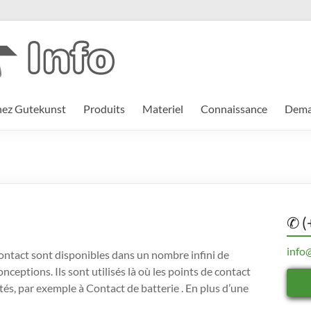
hez Gutekunst
Produits
Materiel
Connaissance
Deman
✆ (
info
contact sont disponibles dans un nombre infini de
onceptions. Ils sont utilisés là où les points de contact
és, par exemple à Contact de batterie . En plus d’une