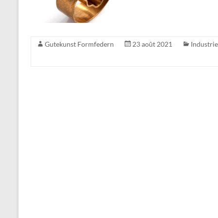
Gutekunst Formfedern
23 août 2021
Industrie