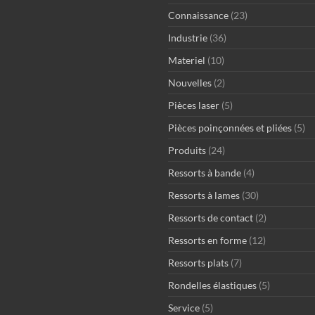
Connaissance
(23)
Industrie
(36)
Materiel
(10)
Nouvelles
(2)
Pièces laser
(5)
Pièces poinçonnées et pliées
(5)
Produits
(24)
Ressorts à bande
(4)
Ressorts à lames
(30)
Ressorts de contact
(2)
Ressorts en forme
(12)
Ressorts plats
(7)
Rondelles élastiques
(5)
Service
(5)