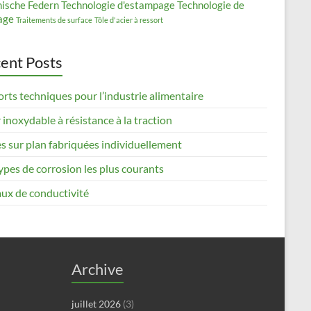
nische Federn
Technologie d'estampage
Technologie de
age
Traitements de surface
Tôle d'acier à ressort
ent Posts
rts techniques pour l’industrie alimentaire
 inoxydable à résistance à la traction
s sur plan fabriquées individuellement
ypes de corrosion les plus courants
ux de conductivité
Archive
juillet 2026
(3)