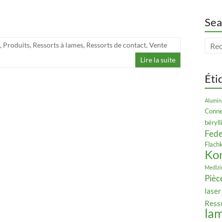
Sea
,
Produits
,
Ressorts à lames
,
Ressorts de contact
,
Vente
Lire la suite
Éti
Alumin
Conne
béryl
Fede
Flach
Ko
Medizi
Pièc
laser
Ress
la