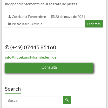
Independientemente de si se trata de piezas
Gutekunst Formfedern
28 de mayo de 2021
Piezas láser
,
Servicio
Leer más
✆ (+49) 07445 85160
info@gutekunst-formfedern.de
Consulta
Search