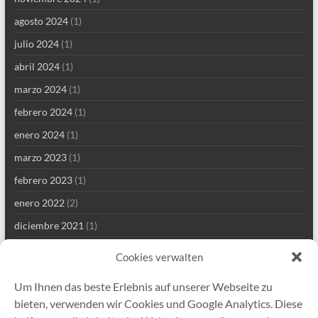
agosto 2024
(1)
julio 2024
(1)
abril 2024
(1)
marzo 2024
(1)
febrero 2024
(1)
enero 2024
(1)
marzo 2023
(1)
febrero 2023
(1)
enero 2022
(2)
diciembre 2021
(1)
septiembre 2021
(2)
Cookies verwalten
agosto 2021
(4)
Um Ihnen das beste Erlebnis auf unserer Webseite zu
julio 2021
(1)
bieten, verwenden wir Cookies und Google Analytics. Diese
junio 2021
(1)