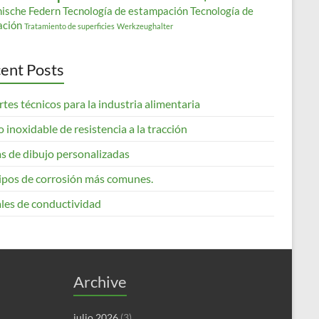
nische Federn
Tecnología de estampación
Tecnología de
ación
Tratamiento de superficies
Werkzeughalter
ent Posts
tes técnicos para la industria alimentaria
 inoxidable de resistencia a la tracción
s de dibujo personalizadas
tipos de corrosión más comunes.
les de conductividad
Archive
julio 2026
(3)