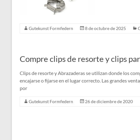
Gutekunst Formfedern
8 de octubre de 2025
C
Compre clips de resorte y clips pa
Clips de resorte y Abrazaderas se utilizan donde los co
encajarse o fijarse en el lugar correcto. Las grandes ventaj
por
Gutekunst Formfedern
26 de diciembre de 2020