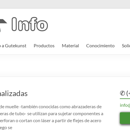
o a Gutekunst
Productos
Material
Conocimiento
Soli
nalizadas
✆ (
info
 de muelle -también conocidas como abrazaderas de
eras de tubo- se utilizan para sujetar componentes a
perforan o cortan con láser a partir de flejes de acero
uego se