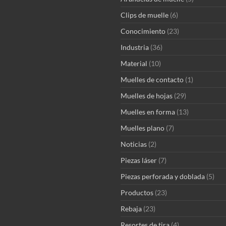
Clips de muelle
(6)
Conocimiento
(23)
Industria
(36)
Material
(10)
Muelles de contacto
(1)
Muelles de hojas
(29)
Muelles en forma
(13)
Muelles plano
(7)
Noticias
(2)
Piezas láser
(7)
Piezas perforada y doblada
(5)
Productos
(23)
Rebaja
(23)
Resortes de tira
(4)