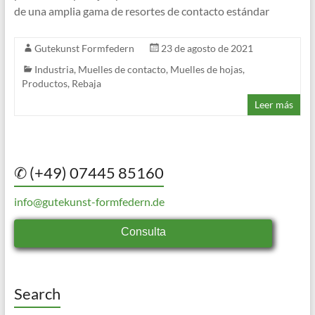
de una amplia gama de resortes de contacto estándar
Gutekunst Formfedern
23 de agosto de 2021
Industria
,
Muelles de contacto
,
Muelles de hojas
,
Productos
,
Rebaja
Leer más
✆ (+49) 07445 85160
info@gutekunst-formfedern.de
Consulta
Search