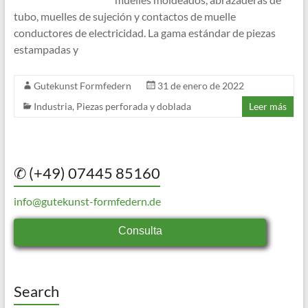
tubo, muelles de sujeción y contactos de muelle
conductores de electricidad. La gama estándar de piezas
estampadas y
Gutekunst Formfedern
31 de enero de 2022
Industria
,
Piezas perforada y doblada
Leer más
✆ (+49) 07445 85160
info@gutekunst-formfedern.de
Consulta
Search