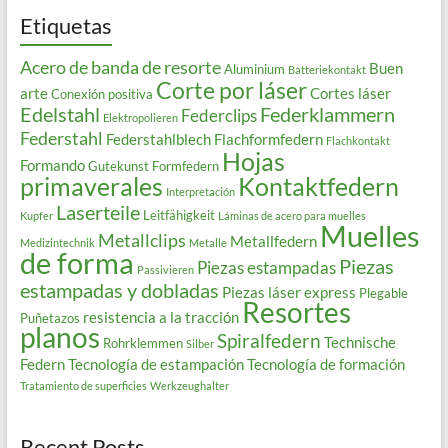
Etiquetas
Acero de banda de resorte
Buen
Aluminium
Batteriekontakt
Corte por láser
arte
Cortes láser
Conexión positiva
Edelstahl
Federklammern
Federclips
Elektropolieren
Federstahl
Federstahlblech
Flachformfedern
Flachkontakt
Hojas
Formando
Gutekunst Formfedern
primaverales
Kontaktfedern
Interpretación
Laserteile
Leitfähigkeit
Kupfer
Láminas de acero para muelles
Muelles
Metallclips
Metallfedern
Medizintechnik
Metalle
de forma
Piezas
Piezas estampadas
Passivieren
estampadas y dobladas
Piezas láser express
Plegable
Resortes
resistencia a la tracción
Puñetazos
planos
Spiralfedern
Technische
Rohrklemmen
Silber
Federn
Tecnología de estampación
Tecnología de formación
Tratamiento de superficies
Werkzeughalter
Recent Posts