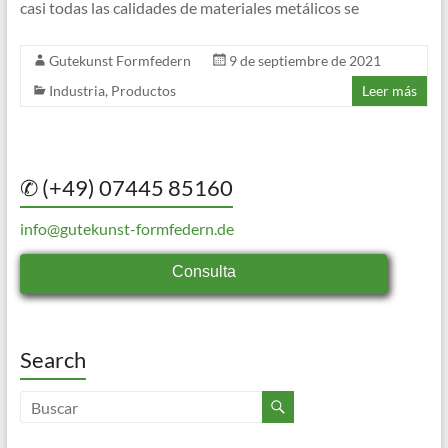
casi todas las calidades de materiales metálicos se
Gutekunst Formfedern
9 de septiembre de 2021
Industria
,
Productos
Leer más
✆ (+49) 07445 85160
info@gutekunst-formfedern.de
Consulta
Search