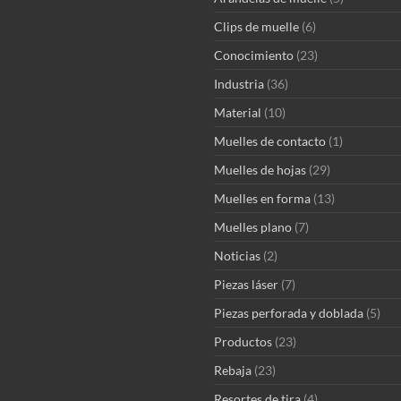
Clips de muelle
(6)
Conocimiento
(23)
Industria
(36)
Material
(10)
Muelles de contacto
(1)
Muelles de hojas
(29)
Muelles en forma
(13)
Muelles plano
(7)
Noticias
(2)
Piezas láser
(7)
Piezas perforada y doblada
(5)
Productos
(23)
Rebaja
(23)
Resortes de tira
(4)