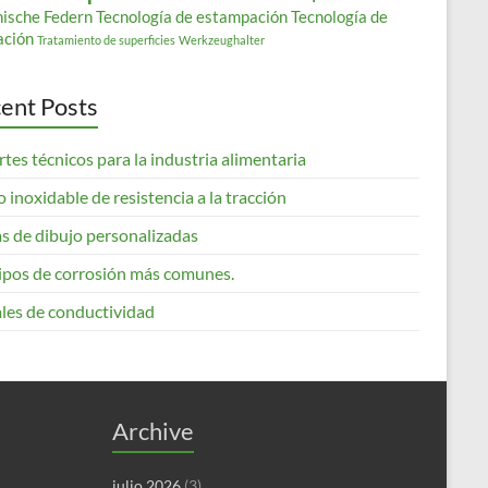
nische Federn
Tecnología de estampación
Tecnología de
ación
Tratamiento de superficies
Werkzeughalter
ent Posts
tes técnicos para la industria alimentaria
 inoxidable de resistencia a la tracción
s de dibujo personalizadas
tipos de corrosión más comunes.
les de conductividad
Archive
julio 2026
(3)