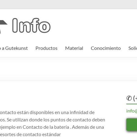
o a Gutekunst
Productos
Material
Conocimiento
Soli
✆ (
info
contacto están disponibles en una infinidad de
ños. Se utilizan donde los puntos de contacto deben
ejemplo en Contacto de la batería . Además de una
esortes de contacto estándar