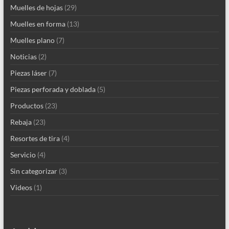
Muelles de hojas
(29)
Muelles en forma
(13)
Muelles plano
(7)
Noticias
(2)
Piezas láser
(7)
Piezas perforada y doblada
(5)
Productos
(23)
Rebaja
(23)
Resortes de tira
(4)
Servicio
(4)
Sin categorizar
(3)
Videos
(1)