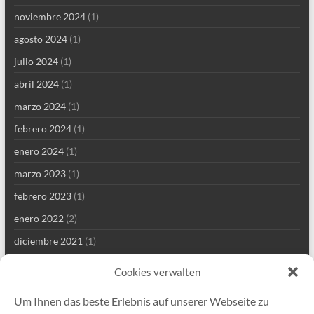
noviembre 2024
(1)
agosto 2024
(1)
julio 2024
(1)
abril 2024
(1)
marzo 2024
(1)
febrero 2024
(1)
enero 2024
(1)
marzo 2023
(1)
febrero 2023
(1)
enero 2022
(2)
diciembre 2021
(1)
septiembre 2021
(2)
Cookies verwalten
agosto 2021
(4)
Um Ihnen das beste Erlebnis auf unserer Webseite zu
julio 2021
(1)