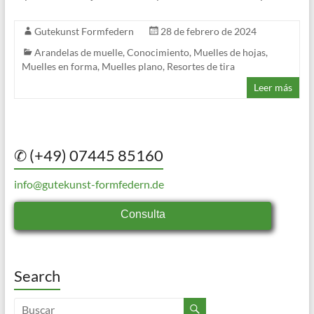
Gutekunst Formfedern
28 de febrero de 2024
Arandelas de muelle
,
Conocimiento
,
Muelles de hojas
,
Muelles en forma
,
Muelles plano
,
Resortes de tira
Leer más
✆ (+49) 07445 85160
info@gutekunst-formfedern.de
Consulta
Search