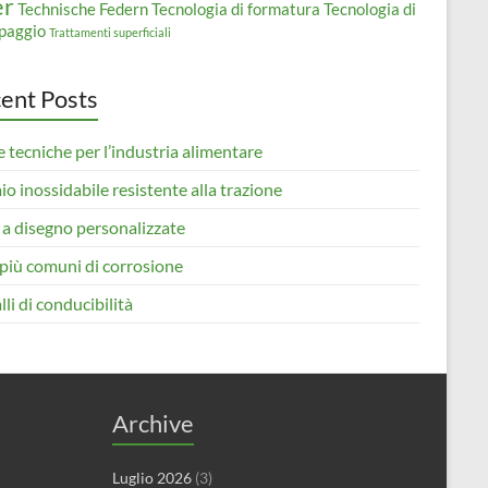
er
Technische Federn
Tecnologia di formatura
Tecnologia di
paggio
Trattamenti superficiali
ent Posts
 tecniche per l’industria alimentare
io inossidabile resistente alla trazione
 a disegno personalizzate
i più comuni di corrosione
li di conducibilità
Archive
Luglio 2026
(3)