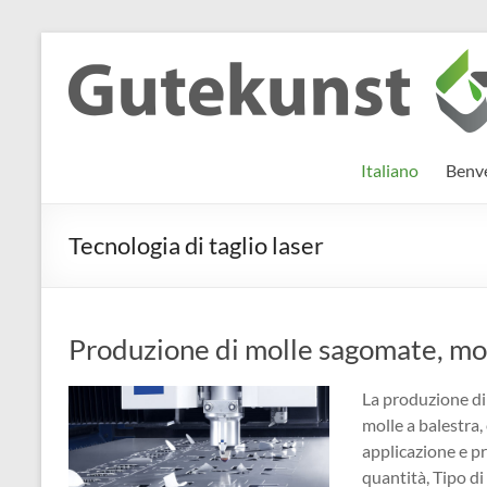
Salta
al
Gutekunst
Informationen
contenuto
und
Formfedern
Wissenswertes
GmbH
zu Federn aus
Italiano
Benve
Flachmaterial
Tecnologia di taglio laser
Produzione di molle sagomate, moll
La produzione di
molle a balestra,
applicazione e p
quantità, Tipo di