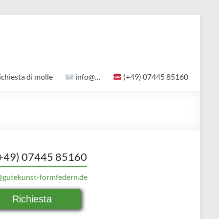
ichiesta di molle
info@…
(+49) 07445 85160
+49) 07445 85160
@gutekunst-formfedern.de
Richiesta