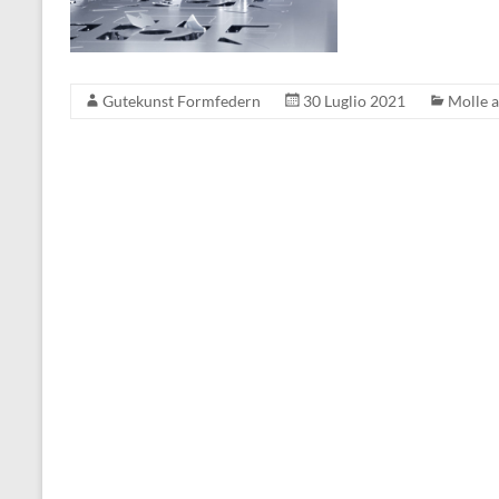
Gutekunst Formfedern
30 Luglio 2021
Molle a