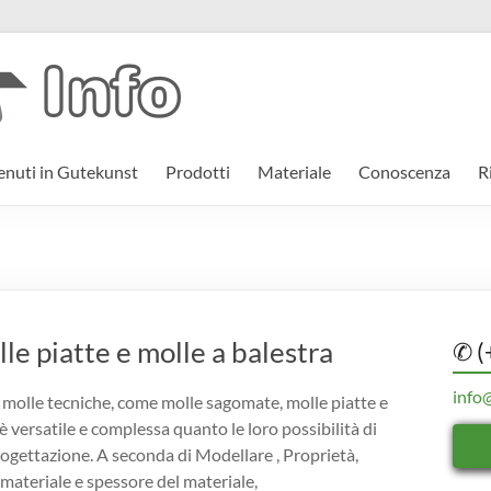
nuti in Gutekunst
Prodotti
Materiale
Conoscenza
R
e piatte e molle a balestra
✆ (
info
 molle tecniche, come molle sagomate, molle piatte e
 è versatile e complessa quanto le loro possibilità di
rogettazione. A seconda di Modellare , Proprietà,
 materiale e spessore del materiale,