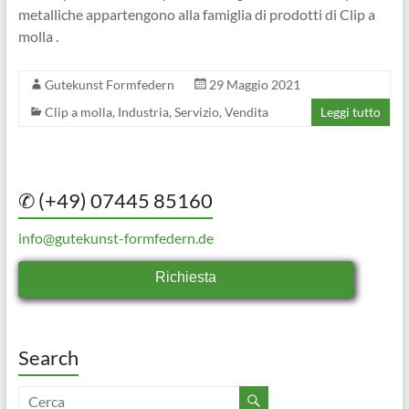
metalliche appartengono alla famiglia di prodotti di Clip a
molla .
Gutekunst Formfedern
29 Maggio 2021
Clip a molla
,
Industria
,
Servizio
,
Vendita
Leggi tutto
✆ (+49) 07445 85160
info@gutekunst-formfedern.de
Richiesta
Search