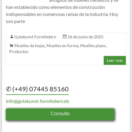
han establecido como elementos de construcción
indispensables en numerosas ramas de la industria. Hoy
son parte
Gutekunst Formfedern
16 de junio de 2025
Muelles de hojas
,
Muelles en forma
,
Muelles plano
,
Productos
Leer más
✆ (+49) 07445 85160
info@gutekunst-formfedern.de
Consulta