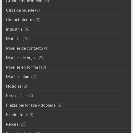
Arandelas de muelle
(5)
Clips de muelle
(6)
Conocimiento
(23)
Industria
(36)
Material
(10)
Muelles de contacto
(1)
Muelles de hojas
(29)
Muelles en forma
(13)
Muelles plano
(7)
Noticias
(2)
Piezas láser
(7)
Piezas perforada y doblada
(5)
Productos
(23)
Rebaja
(23)