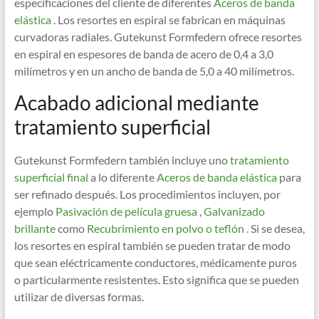
especificaciones del cliente de diferentes
Aceros de banda
elástica
. Los resortes en espiral se fabrican en máquinas
curvadoras radiales. Gutekunst Formfedern ofrece resortes
en espiral en espesores de banda de acero de 0,4 a 3,0
milímetros y en un ancho de banda de 5,0 a 40 milímetros.
Acabado adicional mediante
tratamiento superficial
Gutekunst Formfedern también incluye uno
tratamiento
superficial final
a lo diferente
Aceros de banda elástica
para
ser refinado después. Los procedimientos incluyen, por
ejemplo
Pasivación de película gruesa
,
Galvanizado
brillante
como
Recubrimiento en polvo o teflón
. Si se desea,
los resortes en espiral también se pueden tratar de modo
que sean eléctricamente conductores, médicamente puros
o particularmente resistentes. Esto significa que se pueden
utilizar de diversas formas.