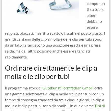
componen
ti su tubi e
alberi
debbano
essere
regolati, bloccati, inseriti a scatto o fissati nel posto giusto. I
grandi vantaggi delle clip a molla e delle clip per tubi sono:
da un lato garantiscono una posizione esatta e una presa
salda, ma dall’altro possono anche essere sganciati
rapidamente.
Ordinare direttamente le clip a
molla e le clip per tubi
Il programma stock di
Gutekunst Formfedern GmbH
offre
una gamma selezionata di clip a molla e clip per tubi con un
tempo di consegna standard da tre a cinque giorni. Le clip a
molla e le clip per tubi sono disponibili in due diverse
Tipi di