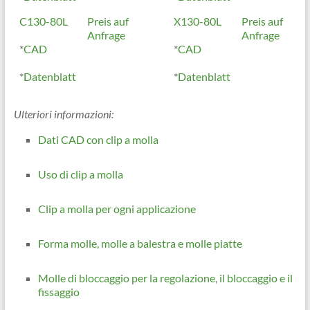
C130-80L
Preis auf
X130-80L
Preis auf
Anfrage
Anfrage
*
CAD
*
CAD
*
Datenblatt
*
Datenblatt
Ulteriori informazioni:
Dati CAD con clip a molla
Uso di clip a molla
Clip a molla per ogni applicazione
Forma molle, molle a balestra e molle piatte
Molle di bloccaggio per la regolazione, il bloccaggio e il
fissaggio