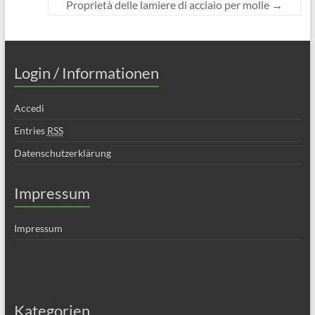
Proprietà delle lamiere di acciaio per molle
→
Login / Informationen
Accedi
Entries
RSS
Datenschutzerklärung
Impressum
Impressum
Kategorien