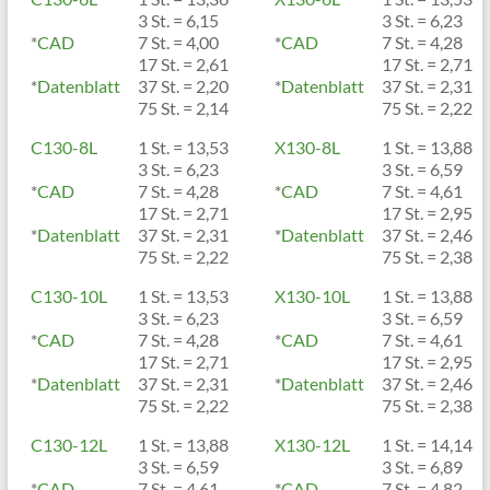
3 St. = 6,15
3 St. = 6,23
*
CAD
7 St. = 4,00
*
CAD
7 St. = 4,28
17 St. = 2,61
17 St. = 2,71
*
Datenblatt
37 St. = 2,20
*
Datenblatt
37 St. = 2,31
75 St. = 2,14
75 St. = 2,22
C130-8L
1 St. = 13,53
X130-8L
1 St. = 13,88
3 St. = 6,23
3 St. = 6,59
*
CAD
7 St. = 4,28
*
CAD
7 St. = 4,61
17 St. = 2,71
17 St. = 2,95
*
Datenblatt
37 St. = 2,31
*
Datenblatt
37 St. = 2,46
75 St. = 2,22
75 St. = 2,38
C130-10L
1 St. = 13,53
X130-10L
1 St. = 13,88
3 St. = 6,23
3 St. = 6,59
*
CAD
7 St. = 4,28
*
CAD
7 St. = 4,61
17 St. = 2,71
17 St. = 2,95
*
Datenblatt
37 St. = 2,31
*
Datenblatt
37 St. = 2,46
75 St. = 2,22
75 St. = 2,38
C130-12L
1 St. = 13,88
X130-12L
1 St. = 14,14
3 St. = 6,59
3 St. = 6,89
*
CAD
7 St. = 4,61
*
CAD
7 St. = 4,82