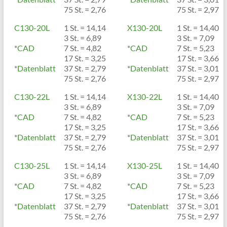
75 St. = 2,76
75 St. = 2,97
C130-20L
1 St. = 14,14
X130-20L
1 St. = 14,40
3 St. = 6,89
3 St. = 7,09
*
CAD
7 St. = 4,82
*
CAD
7 St. = 5,23
17 St. = 3,25
17 St. = 3,66
*
Datenblatt
37 St. = 2,79
*
Datenblatt
37 St. = 3,01
75 St. = 2,76
75 St. = 2,97
C130-22L
1 St. = 14,14
X130-22L
1 St. = 14,40
3 St. = 6,89
3 St. = 7,09
*
CAD
7 St. = 4,82
*
CAD
7 St. = 5,23
17 St. = 3,25
17 St. = 3,66
*
Datenblatt
37 St. = 2,79
*
Datenblatt
37 St. = 3,01
75 St. = 2,76
75 St. = 2,97
C130-25L
1 St. = 14,14
X130-25L
1 St. = 14,40
3 St. = 6,89
3 St. = 7,09
*
CAD
7 St. = 4,82
*
CAD
7 St. = 5,23
17 St. = 3,25
17 St. = 3,66
*
Datenblatt
37 St. = 2,79
*
Datenblatt
37 St. = 3,01
75 St. = 2,76
75 St. = 2,97