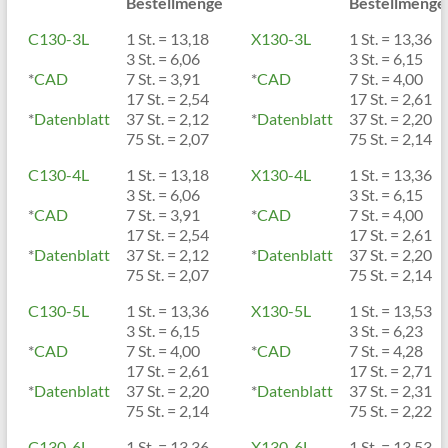
Bestellmenge
Bestellmenge
C130-3L
1 St. = 13,18
X130-3L
1 St. = 13,36
3 St. = 6,06
3 St. = 6,15
*
CAD
7 St. = 3,91
*
CAD
7 St. = 4,00
17 St. = 2,54
17 St. = 2,61
*
Datenblatt
37 St. = 2,12
*
Datenblatt
37 St. = 2,20
75 St. = 2,07
75 St. = 2,14
C130-4L
1 St. = 13,18
X130-4L
1 St. = 13,36
3 St. = 6,06
3 St. = 6,15
*
CAD
7 St. = 3,91
*
CAD
7 St. = 4,00
17 St. = 2,54
17 St. = 2,61
*
Datenblatt
37 St. = 2,12
*
Datenblatt
37 St. = 2,20
75 St. = 2,07
75 St. = 2,14
C130-5L
1 St. = 13,36
X130-5L
1 St. = 13,53
3 St. = 6,15
3 St. = 6,23
*
CAD
7 St. = 4,00
*
CAD
7 St. = 4,28
17 St. = 2,61
17 St. = 2,71
*
Datenblatt
37 St. = 2,20
*
Datenblatt
37 St. = 2,31
75 St. = 2,14
75 St. = 2,22
C130-6L
1 St. = 13,36
X130-6L
1 St. = 13,53