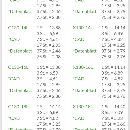
17 St. = 2,95
17 St. = 3,25
*
Datenblatt
37 St. = 2,46
*
Datenblatt
37 St. = 2,79
75 St. = 2,38
75 St. = 2,76
C130-14L
1 St. = 13,88
X130-14L
1 St. = 14,14
3 St. = 6,59
3 St. = 6,89
*
CAD
7 St. = 4,61
*
CAD
7 St. = 4,82
17 St. = 2,95
17 St. = 3,25
*
Datenblatt
37 St. = 2,46
*
Datenblatt
37 St. = 2,79
75 St. = 2,38
75 St. = 2,76
C130-16L
1 St. = 13,88
X130-16L
1 St. = 14,14
3 St. = 6,59
3 St. = 6,89
*
CAD
7 St. = 4,61
*
CAD
7 St. = 4,82
17 St. = 2,95
17 St. = 3,25
*
Datenblatt
37 St. = 2,46
*
Datenblatt
37 St. = 2,79
75 St. = 2,38
75 St. = 2,76
C130-18L
1 St. = 14,14
X130-18L
1 St. = 14,40
3 St. = 6,89
3 St. = 7,09
*
CAD
7 St. = 4,82
*
CAD
7 St. = 5,23
17 St. = 3,25
17 St. = 3,66
*
Datenblatt
37 St. = 2,79
*
Datenblatt
37 St. = 3,01