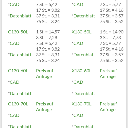
*
CAD
7 St. = 5,42
*
CAD
7 St. = 5,77
17 St. = 3,82
17 St. = 4,16
*
Datenblatt
37 St. = 3,31
*
Datenblatt
37 St. = 3,57
75 St. = 3,24
75 St. = 3,52
C130-50L
1 St. = 14,57
X130-50L
1 St. = 14,90
3 St. = 7,28
3 St. = 7,73
*
CAD
7 St. = 5,42
*
CAD
7 St. = 5,77
17 St. = 3,82
17 St. = 4,16
*
Datenblatt
37 St. = 3,31
*
Datenblatt
37 St. = 3,57
75 St. = 3,24
75 St. = 3,52
C130-60L
Preis auf
X130-60L
Preis auf
Anfrage
Anfrage
*
CAD
*
CAD
*
Datenblatt
*
Datenblatt
C130-70L
Preis auf
X130-70L
Preis auf
Anfrage
Anfrage
*
CAD
*
CAD
*
Datenblatt
*
Datenblatt