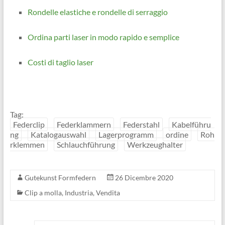
Rondelle elastiche e rondelle di serraggio
Ordina parti laser in modo rapido e semplice
Costi di taglio laser
Tag:
Federclip
Federklammern
Federstahl
Kabelführu
ng
Katalogauswahl
Lagerprogramm
ordine
Roh
rklemmen
Schlauchführung
Werkzeughalter
Gutekunst Formfedern
26 Dicembre 2020
Clip a molla
,
Industria
,
Vendita