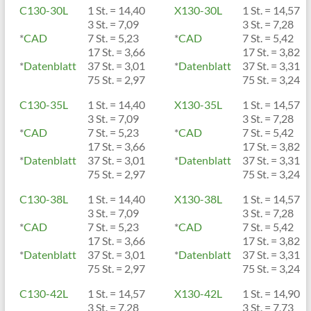
C130-30L
1 St. = 14,40
X130-30L
1 St. = 14,57
3 St. = 7,09
3 St. = 7,28
*
CAD
7 St. = 5,23
*
CAD
7 St. = 5,42
17 St. = 3,66
17 St. = 3,82
*
Datenblatt
37 St. = 3,01
*
Datenblatt
37 St. = 3,31
75 St. = 2,97
75 St. = 3,24
C130-35L
1 St. = 14,40
X130-35L
1 St. = 14,57
3 St. = 7,09
3 St. = 7,28
*
CAD
7 St. = 5,23
*
CAD
7 St. = 5,42
17 St. = 3,66
17 St. = 3,82
*
Datenblatt
37 St. = 3,01
*
Datenblatt
37 St. = 3,31
75 St. = 2,97
75 St. = 3,24
C130-38L
1 St. = 14,40
X130-38L
1 St. = 14,57
3 St. = 7,09
3 St. = 7,28
*
CAD
7 St. = 5,23
*
CAD
7 St. = 5,42
17 St. = 3,66
17 St. = 3,82
*
Datenblatt
37 St. = 3,01
*
Datenblatt
37 St. = 3,31
75 St. = 2,97
75 St. = 3,24
C130-42L
1 St. = 14,57
X130-42L
1 St. = 14,90
3 St. = 7,28
3 St. = 7,73